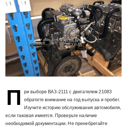
у
П
ри выборе ВАЗ-2111 с двигателем 21083
обратите внимание на год выпуска и пробег.
Изучите историю обслуживания автомобиля,
если таковая имеется. Проверьте наличие
необходимой документации. Не пренебрегайте