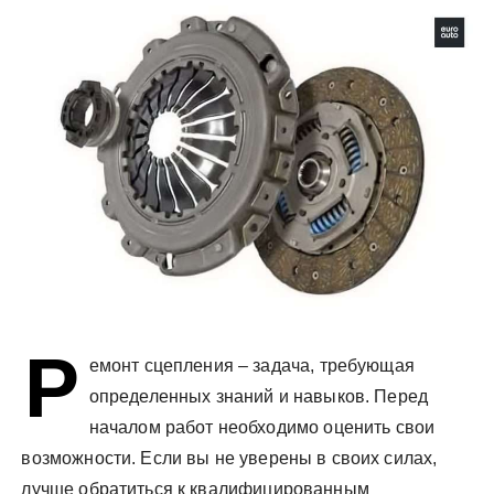
у
Р
емонт сцепления – задача, требующая
определенных знаний и навыков. Перед
началом работ необходимо оценить свои
возможности. Если вы не уверены в своих силах,
лучше обратиться к квалифицированным