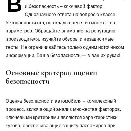
В
у
и безопасность – ключевой фактор.
Однозначного ответа на вопрос о классе
безопасности нет, он складывается из множества
параметров. Обращайте внимание на репутацию
производителя, изучайте обзоры и независимые
тесты. Не ограничивайтесь только одним источником
информации. Ваша безопасность — в ваших руках!
Основные критерии оценки
безопасности
Оценка безопасности автомобиля – комплексный
процесс, включающий анализ множества факторов.
Ключевыми критериями являются характеристики
кузова, обеспечивающие защиту пассажиров при