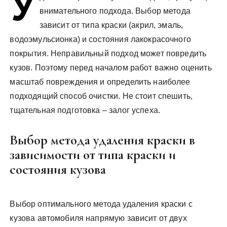
У
у
внимательного подхода. Выбор метода
зависит от типа краски (акрил, эмаль,
водоэмульсионка) и состояния лакокрасочного
покрытия. Неправильный подход может повредить
кузов. Поэтому перед началом работ важно оценить
масштаб повреждения и определить наиболее
подходящий способ очистки. Не стоит спешить,
тщательная подготовка – залог успеха.
Выбор метода удаления краски в
зависимости от типа краски и
состояния кузова
Выбор оптимального метода удаления краски с
кузова автомобиля напрямую зависит от двух