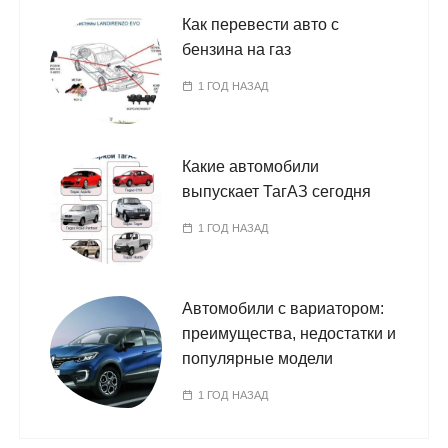
Как перевести авто с
бензина на газ
1 ГОД НАЗАД
Какие автомобили
выпускает ТагАЗ сегодня
1 ГОД НАЗАД
Автомобили с вариатором:
преимущества, недостатки и
популярные модели
1 ГОД НАЗАД