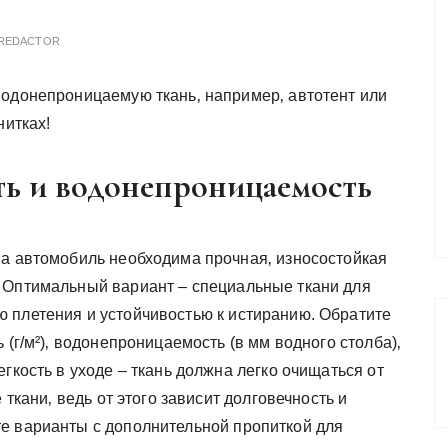
REDACTOR
водонепроницаемую ткань‚ например‚ автотент или
нитках!
ть и водонепроницаемость
на автомобиль необходима прочная‚ износостойкая
 Оптимальный вариант – специальные ткани для
 плетения и устойчивостью к истиранию. Обратите
 (г/м²)‚ водонепроницаемость (в мм водного столба)‚
гкость в уходе – ткань должна легко очищаться от
 ткани‚ ведь от этого зависит долговечность и
е варианты с дополнительной пропиткой для