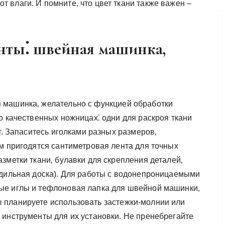
 влаги. И помните‚ что цвет ткани также важен –
нты⁚ швейная машинка‚
 машинка‚ желательно с функцией обработки
о качественных ножницах⁚ одни для раскроя ткани
т. Запаситесь иголками разных размеров‚
ам пригодятся сантиметровая лента для точных
зметки ткани‚ булавки для скрепления деталей‚
адильная доска). Для работы с водонепроницаемыми
ые иглы и тефлоновая лапка для швейной машинки‚
 планируете использовать застежки-молнии или
 инструменты для их установки. Не пренебрегайте