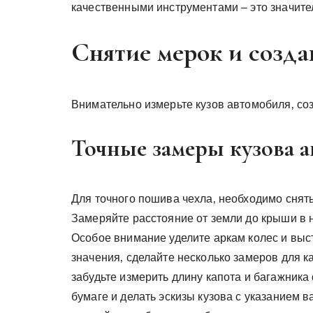
качественными инструментами – это значител
Снятие мерок и созд
Внимательно измерьте кузов автомобиля‚ со
Точные замеры кузова 
Для точного пошива чехла‚ необходимо снять
Замеряйте расстояние от земли до крыши в н
Особое внимание уделите аркам колес и вы
значения‚ сделайте несколько замеров для к
забудьте измерить длину капота и багажника
бумаге и делать эскизы кузова с указанием 