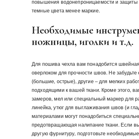
повышения водонепроницаемости и защиты от
темные цвета менее маркие.
Необходимые инструме
ножницы‚ иголки и т.д.
Для пошива чехла вам понадобится швейная
оверлоком для прочности швов. Не забудьте 
(большие‚ острые)‚ другие – для мелких рабо
подходящими к вашей ткани. Кроме этого‚ в
замеров‚ мел или специальный маркер для ра
линейка‚ утюг для выглаживания швов (и гл
материалами могут понадобиться специальн
предотвращающая налипание ткани. Если вы
другую фурнитуру‚ подготовьте необходимые