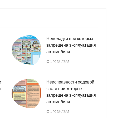
Неполадки при которых
запрещена эксплуатация
автомобиля
1 ГОД НАЗАД
х
Неисправности ходовой
я
части при которых
запрещена эксплуатация
автомобиля
1 ГОД НАЗАД