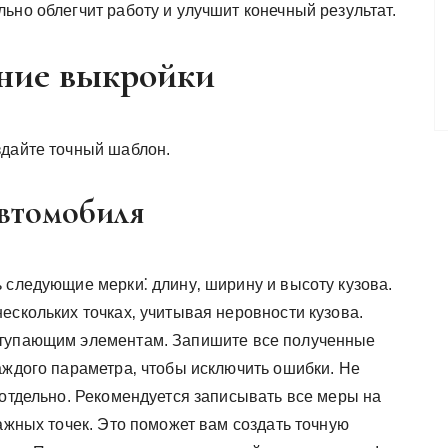
ьно облегчит работу и улучшит конечный результат.
ание выкройки
здайте точный шаблон.
автомобиля
 следующие мерки⁚ длину‚ ширину и высоту кузова.
ескольких точках‚ учитывая неровности кузова.
ступающим элементам. Запишите все полученные
аждого параметра‚ чтобы исключить ошибки. Не
 отдельно. Рекомендуется записывать все меры на
важных точек. Это поможет вам создать точную