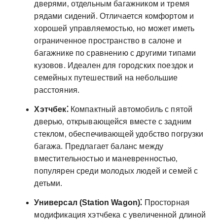
дверями‚ отдельным багажником и тремя
рядами сидений. Отличается комфортом и
хорошей управляемостью‚ но может иметь
ограниченное пространство в салоне и
багажнике по сравнению с другими типами
кузовов. Идеален для городских поездок и
семейных путешествий на небольшие
расстояния.
Хэтчбек⁚
Компактный автомобиль с пятой
дверью‚ открывающейся вместе с задним
стеклом‚ обеспечивающей удобство погрузки
багажа. Предлагает баланс между
вместительностью и маневренностью‚
популярен среди молодых людей и семей с
детьми.
Универсал (Station Wagon)⁚
Просторная
модификация хэтчбека с увеличенной длиной