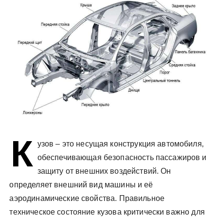
у
К
узов – это несущая конструкция автомобиля‚
обеспечивающая безопасность пассажиров и
защиту от внешних воздействий. Он
определяет внешний вид машины и её
аэродинамические свойства. Правильное
техническое состояние кузова критически важно для