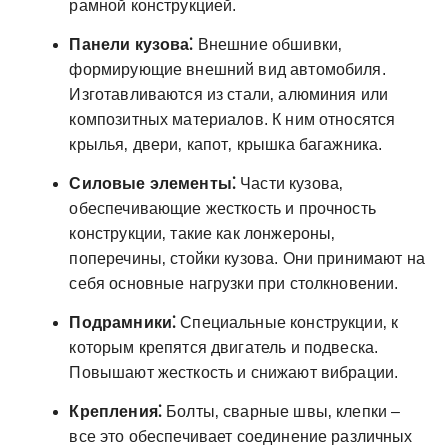
рамной конструкцией.
Панели кузова⁚
Внешние обшивки‚
формирующие внешний вид автомобиля.
Изготавливаются из стали‚ алюминия или
композитных материалов. К ним относятся
крылья‚ двери‚ капот‚ крышка багажника.
Силовые элементы⁚
Части кузова‚
обеспечивающие жесткость и прочность
конструкции‚ такие как лонжероны‚
поперечины‚ стойки кузова. Они принимают на
себя основные нагрузки при столкновении.
Подрамники⁚
Специальные конструкции‚ к
которым крепятся двигатель и подвеска.
Повышают жесткость и снижают вибрации.
Крепления⁚
Болты‚ сварные швы‚ клепки –
все это обеспечивает соединение различных