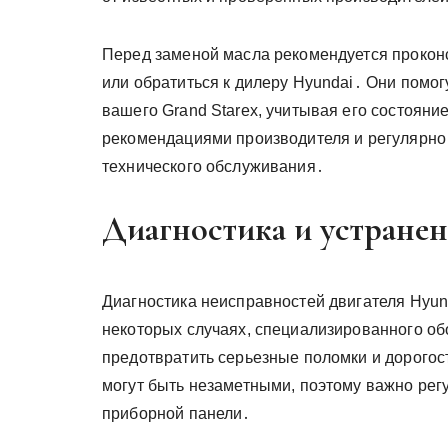
Перед заменой масла рекомендуется проко
или обратиться к дилеру Hyundai․ Они помо
вашего Grand Starex, учитывая его состояни
рекомендациями производителя и регулярно 
технического обслуживания․
Диагностика и устране
Диагностика неисправностей двигателя Hyund
некоторых случаях, специализированного о
предотвратить серьезные поломки и дорого
могут быть незаметными, поэтому важно рег
приборной панели․