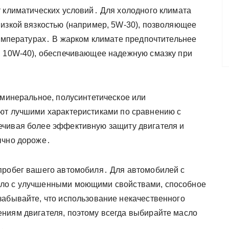
т климатических условий․ Для холодного климата
низкой вязкостью (например, 5W-30), позволяющее
температурах․ В жарком климате предпочтительнее
, 10W-40), обеспечивающее надежную смазку при
 минеральное, полусинтетическое или
ают лучшими характеристиками по сравнению с
ечивая более эффективную защиту двигателя и
ычно дороже․
пробег вашего автомобиля․ Для автомобилей с
сло с улучшенными моющими свойствами, способное
забывайте, что использование некачественного
ниям двигателя, поэтому всегда выбирайте масло
й․