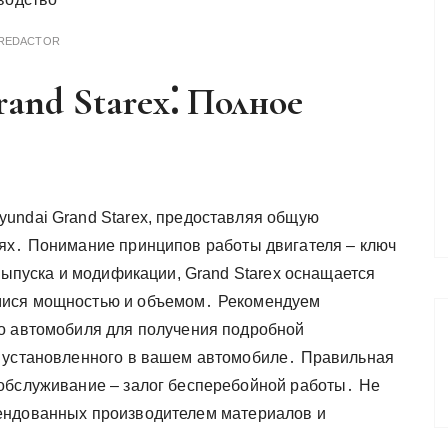
REDACTOR
and Starex⁚ Полное
undai Grand Starex, предоставляя общую
ях․ Понимание принципов работы двигателя – ключ
 выпуска и модификации, Grand Starex оснащается
мися мощностью и объемом․ Рекомендуем
го автомобиля для получения подробной
, установленного в вашем автомобиле․ Правильная
 обслуживание – залог бесперебойной работы․ Не
ендованных производителем материалов и