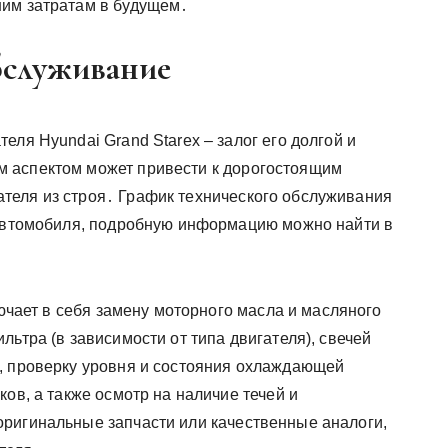
шим затратам в будущем․
бслуживание
еля Hyundai Grand Starex – залог его долгой и
 аспектом может привести к дорогостоящим
теля из строя․ График технического обслуживания
 автомобиля, подробную информацию можно найти в
чает в себя замену моторного масла и масляного
льтра (в зависимости от типа двигателя), свечей
, проверку уровня и состояния охлаждающей
ков, а также осмотр на наличие течей и
ригинальные запчасти или качественные аналоги,