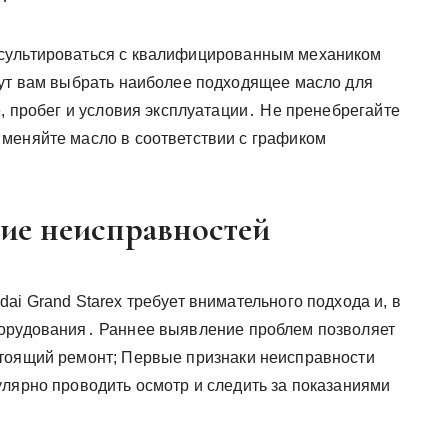
нсультироваться с квалифицированным механиком
гут вам выбрать наиболее подходящее масло для
е, пробег и условия эксплуатации․ Не пренебрегайте
меняйте масло в соответствии с графиком
ние неисправностей
ai Grand Starex требует внимательного подхода и, в
борудования․ Раннее выявление проблем позволяет
стоящий ремонт; Первые признаки неисправности
улярно проводить осмотр и следить за показаниями