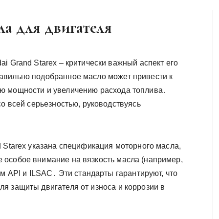
а для двигателя
i Grand Starex – критически важный аспект его
авильно подобранное масло может привести к
ю мощности и увеличению расхода топлива․
со всей серьезностью, руководствуясь
 Starex указана спецификация моторного масла,
 особое внимание на вязкость масла (например,
ам API и ILSAC․ Эти стандарты гарантируют, что
я защиты двигателя от износа и коррозии в