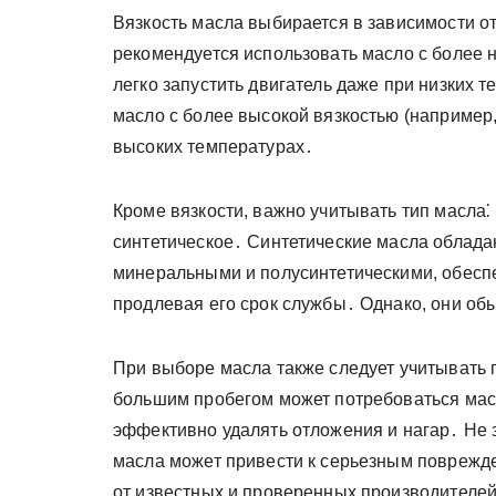
Вязкость масла выбирается в зависимости о
рекомендуется использовать масло с более 
легко запустить двигатель даже при низких 
масло с более высокой вязкостью (например
высоких температурах․
Кроме вязкости, важно учитывать тип масла⁚
синтетическое․ Синтетические масла облад
минеральными и полусинтетическими, обесп
продлевая его срок службы․ Однако, они об
При выборе масла также следует учитывать 
большим пробегом может потребоваться ма
эффективно удалять отложения и нагар․ Не 
масла может привести к серьезным поврежде
от известных и проверенных производителе