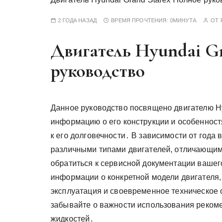
у
2 ГОДА НАЗАД
ВРЕМЯ ПРОЧТЕНИЯ:
0МИНУТА
ОТ
Двигатель Hyundai Gr
руководство
Данное руководство посвящено двигателю Hy
информацию о его конструкции и особенност
к его долговечности․ В зависимости от года
различными типами двигателей, отличающи
обратиться к сервисной документации ваше
информации о конкретной модели двигателя
эксплуатация и своевременное техническое
забывайте о важности использования реком
жидкостей․