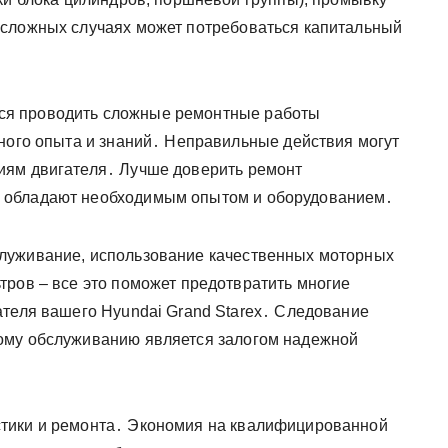
 сложных случаях может потребоваться капитальный
ся проводить сложные ремонтные работы
чного опыта и знаний․ Неправильные действия могут
иям двигателя․ Лучше доверить ремонт
 обладают необходимым опытом и оборудованием․
служивание, использование качественных моторных
тров – все это поможет предотвратить многие
ателя вашего Hyundai Grand Starex․ Следование
ому обслуживанию является залогом надежной
тики и ремонта․ Экономия на квалифицированной