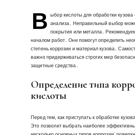
В
ыбор кислоты для обработки кузова
анализа․ Неправильный выбор може
покрытия или металла․ Рекомендуем
началом работ․ Они помогут определить нео
степень коррозии и материал кузова․ Самос
важно придерживаться строгих мер безопас
защитные средства․
Определение типа корр
кислоты
Перед тем, как приступать к обработке кузов
Это позволит выбрать наиболее эффективны
несколько основных типов коррозии⁚ поверхн