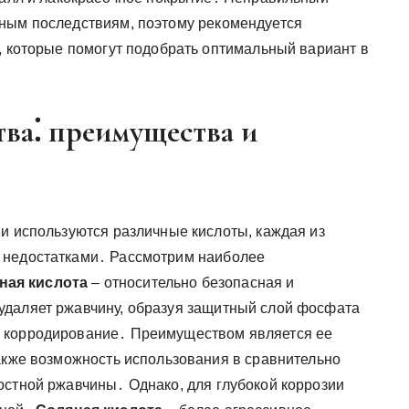
ьным последствиям, поэтому рекомендуется
, которые помогут подобрать оптимальный вариант в
тва⁚ преимущества и
ии используются различные кислоты, каждая из
 недостатками․ Рассмотрим наиболее
ая кислота
– относительно безопасная и
удаляет ржавчину, образуя защитный слой фосфата
е корродирование․ Преимуществом является ее
также возможность использования в сравнительно
остной ржавчины․ Однако, для глубокой коррозии