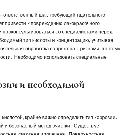
 – ответственный шаг, требующий тщательного
т привести к повреждению лакокрасочного
 проконсультироваться со специалистами перед
бходимый тип кислоты и концентрацию, учитывая
тоятельная обработка сопряжена с рисками, поэтому
ности․ Необходимо использовать специальные
озии и необходимой
а кислотой, крайне важно определить тип коррозии․
й и безопасный метод очистки․ Существует
остная, сквозная и точечная․ Поверхностная