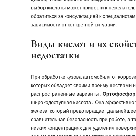
выбор кислоты может привести к нежелател
обратиться за консультацией к специалистам
зависимости от конкретной ситуации․
Виды кислот и их свойс
недостатки
При обработке кузова автомобиля от корроз
которых обладает своими преимуществами и
распространенные варианты․
Ортофосфорн
широкодоступная кислота․ Она эффективно 
железа, который предотвращает дальнейше
сравнительная безопасность при работе, а 
низких концентрациях для удаления поверхн