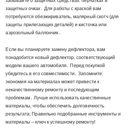
забывайте о защитных средствах⁚ перчатках и
защитных очках․ Для работы с краской вам
потребуются обезжириватель, малярный скотч (для
защиты прилегающих деталей) и кисточка или
аэрозольный баллончик․
Если вы планируете замену дефлектора, вам
понадобится новый дефлектор, соответствующий
модели вашего автомобиля․ Перед покупкой
убедитесь в его совместимости․ Запомните⁚
экономия на материалах может привести к
некачественному ремонту и последующим
проблемам․ Лучше использовать качественные
материалы, чтобы обеспечить долговечность
результата; Правильно подобранные инструменты и
материалы – ключ к успешному ремонту!