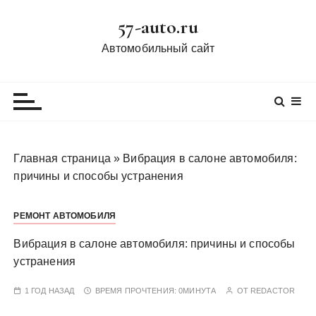
П
57-auto.ru
е
р
Автомобильный сайт
е
й
т
и
к
с
Главная страница
»
Вибрация в салоне автомобиля:
о
причины и способы устранения
д
е
РЕМОНТ АВТОМОБИЛЯ
р
ж
Вибрация в салоне автомобиля: причины и способы
и
устранения
м
о
1 ГОД НАЗАД
ВРЕМЯ ПРОЧТЕНИЯ:
0МИНУТА
ОТ
REDACTOR
м