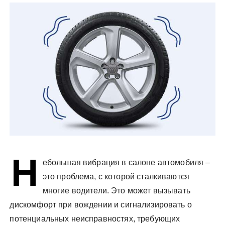
у
Н
ебольшая вибрация в салоне автомобиля –
это проблема, с которой сталкиваются
многие водители. Это может вызывать
дискомфорт при вождении и сигнализировать о
потенциальных неисправностях, требующих