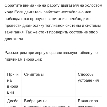
Обратите внимание на работу двигателя на холостом
ходу. Если двигатель работает нестабильно или
наблюдаются пропуски зажигания, необходимо
провести диагностику топливной системы и системы
зажигания. Так же стоит проверить состояние опор
двигателя.
Рассмотрим примерную сравнительную таблицу по
причинам вибрации:
Причи
Симптомы
Способы
на
устранения
вибра
ции
Дисба
Вибрация на
Балансиро
ланс
определенных скоростях,
вка колес.