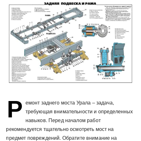
у
Р
емонт заднего моста Урала – задача,
требующая внимательности и определенных
навыков. Перед началом работ
рекомендуется тщательно осмотреть мост на
предмет повреждений. Обратите внимание на