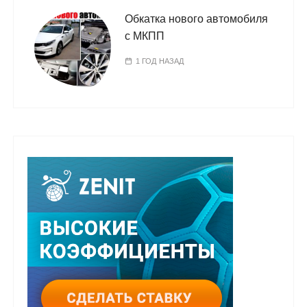
Обкатка нового автомобиля
с МКПП
1 ГОД НАЗАД