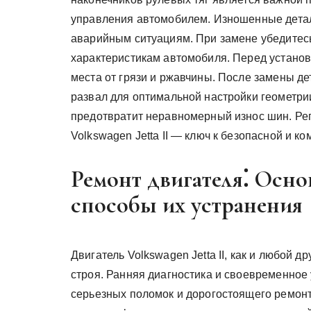
управления автомобилем. Изношенные детал
аварийным ситуациям. При замене убедитесь
характеристикам автомобиля. Перед установ
места от грязи и ржавчины. После замены де
развал для оптимальной настройки геометри
предотвратит неравномерный износ шин. Ре
Volkswagen Jetta II — ключ к безопасной и 
Ремонт двигателя⁚ Осн
способы их устранения
Двигатель Volkswagen Jetta II, как и любой 
строя. Ранняя диагностика и своевременное
серьезных поломок и дорогостоящего ремон