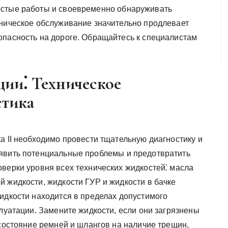
остые работы и своевременно обнаруживать
хническое обслуживание значительно продлевает
опасность на дороге. Обращайтесь к специалистам
ции⁚ Техническое
стика
a II необходимо провести тщательную диагностику и
ыявить потенциальные проблемы и предотвратить
оверки уровня всех технических жидкостей⁚ масла
 жидкости, жидкости ГУР и жидкости в бачке
идкости находится в пределах допустимого
плуатации. Замените жидкости, если они загрязнены
 состояние ремней и шлангов на наличие трещин,