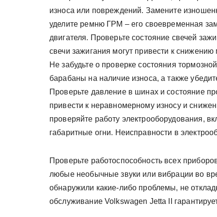
износа или повреждений. Замените изношен
уделите ремню ГРМ – его своевременная за
двигателя. Проверьте состояние свечей заж
свечи зажигания могут привести к снижению
Не забудьте о проверке состояния тормозной
барабаны на наличие износа, а также убедит
Проверьте давление в шинах и состояние пр
привести к неравномерному износу и сниже
проверяйте работу электрооборудования, вк
габаритные огни. Неисправности в электроо
Проверьте работоспособность всех приборов
любые необычные звуки или вибрации во вре
обнаружили какие-либо проблемы, не откла
обслуживание Volkswagen Jetta II гарантируе