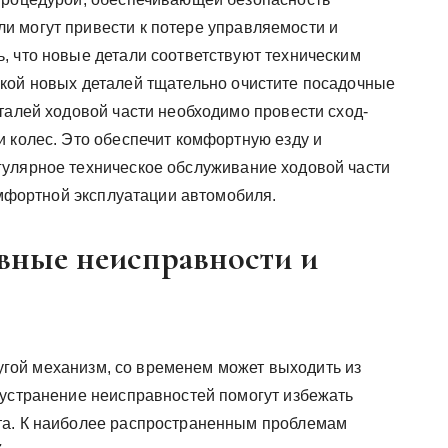
и могут привести к потере управляемости и
, что новые детали соответствуют техническим
кой новых деталей тщательно очистите посадочные
талей ходовой части необходимо провести сход-
и колес. Это обеспечит комфортную езду и
гулярное техническое обслуживание ходовой части
комфортной эксплуатации автомобиля.
овные неисправности и
другой механизм, со временем может выходить из
 устранение неисправностей помогут избежать
та. К наиболее распространенным проблемам