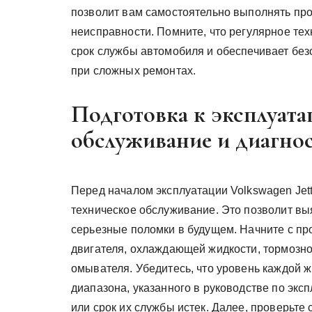
позволит вам самостоятельно выполнять пр
неисправности. Помните, что регулярное те
срок службы автомобиля и обеспечивает без
при сложных ремонтах.
Подготовка к эксплуата
обслуживание и диагно
Перед началом эксплуатации Volkswagen Jett
техническое обслуживание. Это позволит в
серьезные поломки в будущем. Начните с пр
двигателя, охлаждающей жидкости, тормозной
омывателя. Убедитесь, что уровень каждой ж
диапазона, указанного в руководстве по экс
или срок их службы истек. Далее, проверьте