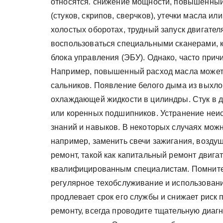
относятся⁚ снижение мощности, повышенный
(стуков, скрипов, сверчков), утечки масла 
холостых оборотах, трудный запуск двигател
воспользоваться специальными сканерами, 
блока управления (ЭБУ). Однако, часто при
Например, повышенный расход масла может 
сальников. Появление белого дыма из выхло
охлаждающей жидкости в цилиндры. Стук в 
или коренных подшипников. Устранение неис
знаний и навыков. В некоторых случаях мож
например, заменить свечи зажигания, возду
ремонт, такой как капитальный ремонт двиг
квалифицированным специалистам. Помните,
регулярное техобслуживание и использовани
продлевает срок его службы и снижает риск 
ремонту, всегда проводите тщательную диагн