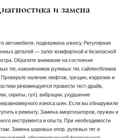
Диагностика и замена
бого автомобиля, подвержена износу. Регулярная
енных деталей — залог комфортной и безопасной
мотра. Обратите внимание на состояние
ых тяг, наконечников рулевых тяг, сайлентблоков
 Проверьте наличие люфтов, трещин, коррозии и
остики рекомендуется провести тест-драйв,
ки, скрипы, гул), вибрации, ухудшение
 неравномерного износа шин. Если вы обнаружили
упить к ремонту. Замена амортизаторов, пружин и
ьного инструмента и опыта. При необходимости
там. Замена шаровых опор, рулевых тяг и
 процедурой, обеспечивающей безопасность