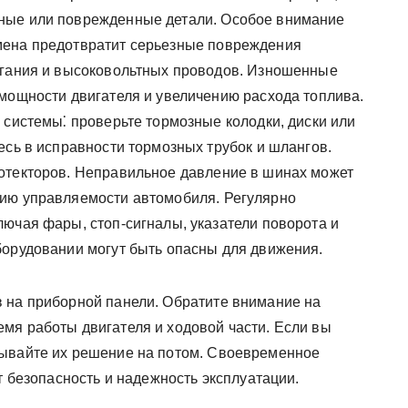
ные или поврежденные детали. Особое внимание
мена предотвратит серьезные повреждения
игания и высоковольтных проводов. Изношенные
 мощности двигателя и увеличению расхода топлива.
 системы⁚ проверьте тормозные колодки, диски или
есь в исправности тормозных трубок и шлангов.
отекторов. Неправильное давление в шинах может
нию управляемости автомобиля. Регулярно
лючая фары, стоп-сигналы, указатели поворота и
борудовании могут быть опасны для движения.
 на приборной панели. Обратите внимание на
мя работы двигателя и ходовой части. Если вы
дывайте их решение на потом. Своевременное
т безопасность и надежность эксплуатации.