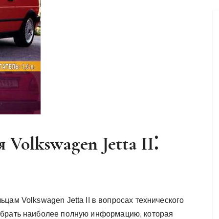
 Volkswagen Jetta II⁚
цам Volkswagen Jetta II в вопросах технического
обрать наиболее полную информацию, которая