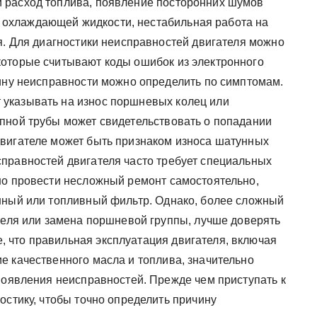
 расход топлива, появление посторонних шумов
или охлаждающей жидкости, нестабильная работа на
я. Для диагностики неисправностей двигателя можно
которые считывают коды ошибок из электронного
чину неисправности можно определить по симптомам.
указывать на износ поршневых колец или
пной трубы может свидетельствовать о попадании
двигателе может быть признаком износа шатунных
правностей двигателя часто требует специальных
но провести несложный ремонт самостоятельно,
шный или топливный фильтр. Однако, более сложный
ателя или замена поршневой группы, лучше доверять
 что правильная эксплуатация двигателя, включая
е качественного масла и топлива, значительно
появления неисправностей. Прежде чем приступать к
остику, чтобы точно определить причину