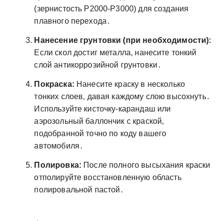
(зернистость P2000-P3000) для создания
плавного перехода․
Нанесение грунтовки (при необходимости):
Если скол достиг металла, нанесите тонкий
слой антикоррозийной грунтовки․
Покраска:
Нанесите краску в несколько
тонких слоев, давая каждому слою высохнуть․
Используйте кисточку-карандаш или
аэрозольный баллончик с краской,
подобранной точно по коду вашего
автомобиля․
Полировка:
После полного высыхания краски
отполируйте восстановленную область
полировальной пастой․