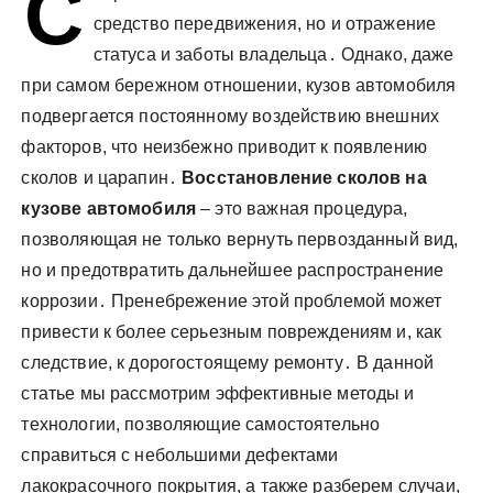
С
у
средство передвижения, но и отражение
статуса и заботы владельца․ Однако, даже
при самом бережном отношении, кузов автомобиля
подвергается постоянному воздействию внешних
факторов, что неизбежно приводит к появлению
сколов и царапин․
Восстановление сколов на
кузове автомобиля
– это важная процедура,
позволяющая не только вернуть первозданный вид,
но и предотвратить дальнейшее распространение
коррозии․ Пренебрежение этой проблемой может
привести к более серьезным повреждениям и, как
следствие, к дорогостоящему ремонту․ В данной
статье мы рассмотрим эффективные методы и
технологии, позволяющие самостоятельно
справиться с небольшими дефектами
лакокрасочного покрытия, а также разберем случаи,