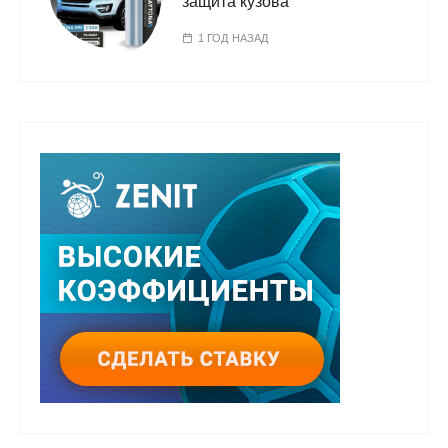
защита кузова
1 ГОД НАЗАД