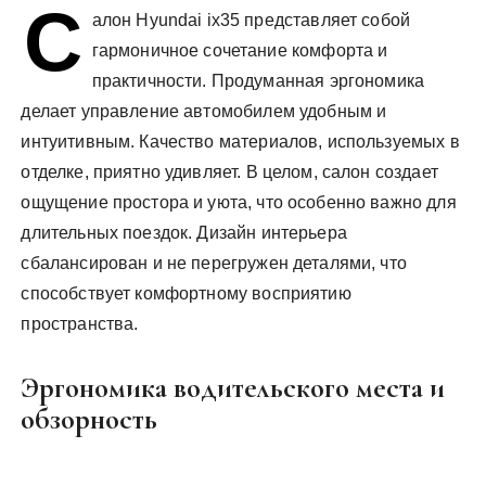
С
у
алон Hyundai ix35 представляет собой
гармоничное сочетание комфорта и
практичности. Продуманная эргономика
делает управление автомобилем удобным и
интуитивным. Качество материалов, используемых в
отделке, приятно удивляет. В целом, салон создает
ощущение простора и уюта, что особенно важно для
длительных поездок. Дизайн интерьера
сбалансирован и не перегружен деталями, что
способствует комфортному восприятию
пространства.
Эргономика водительского места и
обзорность