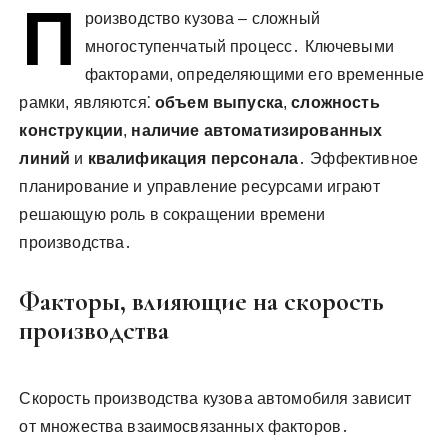
П
у
роизводство кузова – сложный
многоступенчатый процесс․ Ключевыми
факторами, определяющими его временные
рамки, являются⁚
объем выпуска
,
сложность
конструкции
,
наличие автоматизированных
линий
и
квалификация персонала
․ Эффективное
планирование и управление ресурсами играют
решающую роль в сокращении времени
производства․
Факторы, влияющие на скорость
производства
Скорость производства кузова автомобиля зависит
от множества взаимосвязанных факторов․