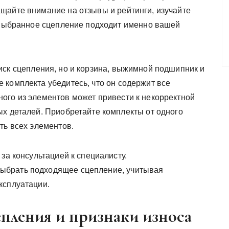
щайте внимание на отзывы и рейтинги, изучайте
о выбранное сцепление подходит именно вашей
иск сцепления, но и корзина, выжимной подшипник и
 комплекта убедитесь, что он содержит все
ого из элементов может привести к некорректной
ых деталей. Приобретайте комплекты от одного
ть всех элементов.
за консультацией к специалисту.
ыбрать подходящее сцепление, учитывая
ксплуатации.
пления и признаки износа