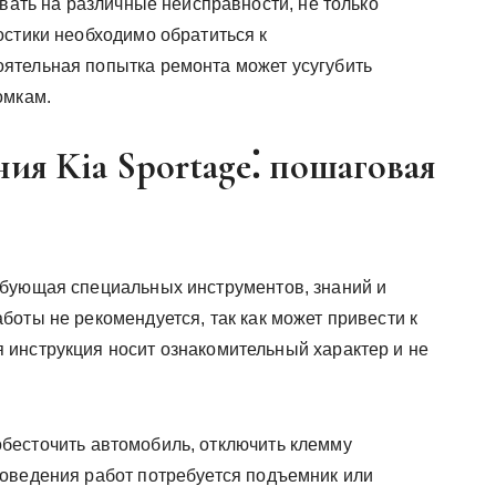
ывать на различные неисправности, не только
остики необходимо обратиться к
ятельная попытка ремонта может усугубить
омкам.
ия Kia Sportage⁚ пошаговая
ебующая специальных инструментов, знаний и
оты не рекомендуется, так как может привести к
инструкция носит ознакомительный характер и не
бесточить автомобиль, отключить клемму
оведения работ потребуется подъемник или