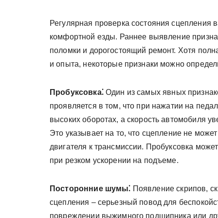
Регулярная проверка состояния сцепления ва
комфортной езды. Раннее выявление призна
поломки и дорогостоящий ремонт. Хотя полн
и опыта, некоторые признаки можно определ
Пробуксовка⁚
Один из самых явных признако
проявляется в том, что при нажатии на педа
высоких оборотах, а скорость автомобиля ув
Это указывает на то, что сцепление не може
двигателя к трансмиссии. Пробуксовка может
при резком ускорении на подъеме.
Посторонние шумы⁚
Появление скрипов, ск
сцепления – серьезный повод для беспокойст
повреждении выжимного подшипника или дру