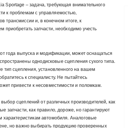
a Sportage – задача, требующая внимательного
ти к проблемам с управляемостью,
 трансмиссии и, в конечном итоге, к
ем приобретать запчасти, необходимо учесть
и от года выпуска и модификации, может оснащаться
спространены однодисковые сцепления сухого типа.
те тип сцепления, установленного на вашем
обратитесь к специалисту. Не пытайтесь
может привести к несовместимости и поломкам.
выбор сцеплений от различных производителей, как
ые запчасти, как правило, дороже, но гарантируют
им характеристикам автомобиля. Аналоговые
цене, но важно выбирать продукцию проверенных