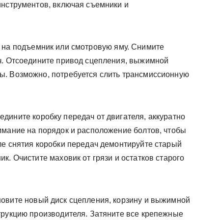
инструментов, включая съемники и
 на подъемник или смотровую яму. Снимите
ч. Отсоедините привод сцепления, выжимной
ы. Возможно, потребуется слить трансмиссионную
едините коробку передач от двигателя, аккуратно
имание на порядок и расположение болтов, чтобы
ле снятия коробки передач демонтируйте старый
к. Очистите маховик от грязи и остатков старого
овите новый диск сцепления, корзину и выжимной
трукцию производителя. Затяните все крепежные