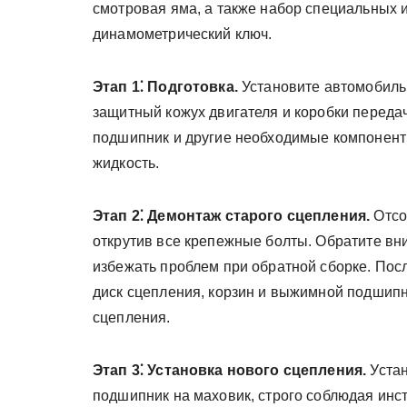
смотровая яма, а также набор специальных 
динамометрический ключ.
Этап 1⁚ Подготовка.
Установите автомобиль
защитный кожух двигателя и коробки переда
подшипник и другие необходимые компонент
жидкость.
Этап 2⁚ Демонтаж старого сцепления.
Отсо
открутив все крепежные болты. Обратите вн
избежать проблем при обратной сборке. Пос
диск сцепления, корзин и выжимной подшипни
сцепления.
Этап 3⁚ Установка нового сцепления.
Устан
подшипник на маховик, строго соблюдая инс