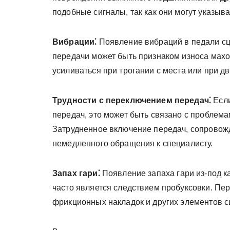
подобные сигналы, так как они могут указыв
Вибрации⁚
Появление вибраций в педали сц
передачи может быть признаком износа махо
усиливаться при трогании с места или при д
Трудности с переключением передач⁚
Если
передач, это может быть связано с проблем
Затрудненное включение передач, сопровож
немедленного обращения к специалисту.
Запах гари⁚
Появление запаха гари из-под к
часто является следствием пробуксовки. Пе
фрикционных накладок и других элементов с