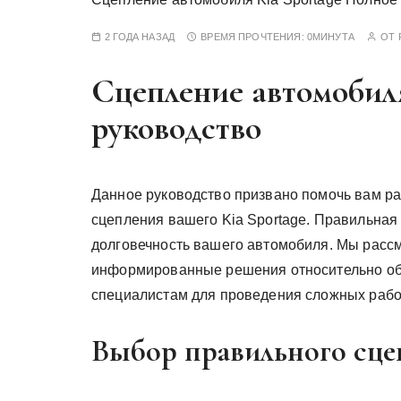
у
2 ГОДА НАЗАД
ВРЕМЯ ПРОЧТЕНИЯ:
0МИНУТА
ОТ
Сцепление автомобиля
руководство
Данное руководство призвано помочь вам ра
сцепления вашего Kia Sportage. Правильная
долговечность вашего автомобиля. Мы расс
информированные решения относительно об
специалистам для проведения сложных рабо
Выбор правильного сце