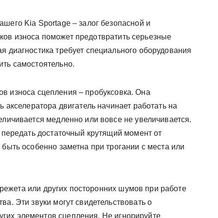
шего Kia Sportage – залог безопасной и
ков износа поможет предотвратить серьезные
ая диагностика требует специального оборудования
ить самостоятельно.
в износа сцепления – пробуксовка. Она
ль акселератора двигатель начинает работать на
еличивается медленно или вовсе не увеличивается.
т передать достаточный крутящий момент от
 быть особенно заметна при трогании с места или
режета или других посторонних шумов при работе
ва. Эти звуки могут свидетельствовать о
гих элементов сцепления. Не игнорируйте