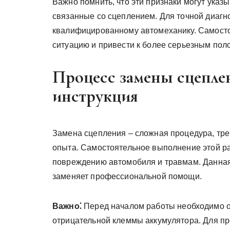
Важно помнить, что эти признаки могут указ
связанные со сцеплением. Для точной диагн
квалифицированному автомеханику. Самосто
ситуацию и привести к более серьезным пол
Процесс замены сцеплен
инструкция
Замена сцепления – сложная процедура, тр
опыта. Самостоятельное выполнение этой раб
повреждению автомобиля и травмам. Данная 
заменяет профессиональной помощи.
Важно⁚
Перед началом работы необходимо о
отрицательной клеммы аккумулятора. Для пр