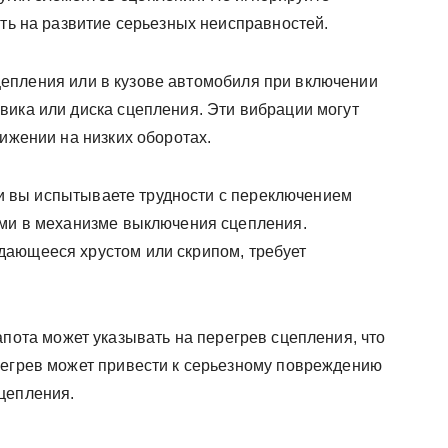
ать на развитие серьезных неисправностей.
епления или в кузове автомобиля при включении
вика или диска сцепления. Эти вибрации могут
вижении на низких оборотах.
 вы испытываете трудности с переключением
ами в механизме выключения сцепления.
дающееся хрустом или скрипом, требует
апота может указывать на перегрев сцепления, что
регрев может привести к серьезному повреждению
цепления.