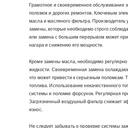
Грамотное и своевременное обслуживание з
поломок и дорогих ремонтов. Ключевым эле
масла и масляного фильтра. Производитель
замены, которые необходимо строго соблюд
или замена с большим перерывом может прив
нагара и снижению его мощности.
Кроме замены масла, необходимо регулярно
жидкости. Своевременная замена охлаждающ
что может привести к серьезным поломкам. 
топлива. Использование некачественного то
системы и поломке форсунок. Регулярная пр
Загрязненный воздушный фильтр снижает эф
износ.
Не следует забывать о проверке системы за