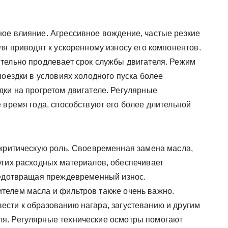
ое влияние. Агрессивное вождение, частые резкие
ля приводят к ускоренному износу его компонентов.
тельно продлевает срок службы двигателя. Режим
поездки в условиях холодного пуска более
дки на прогретом двигателе. Регулярные
 время года, способствуют его более длительной
 критическую роль. Своевременная замена масла,
угих расходных материалов, обеспечивает
редотвращая преждевременный износ.
телем масла и фильтров также очень важно.
сти к образованию нагара, загустеванию и другим
я. Регулярные технические осмотры помогают