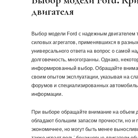
Выбор модели Ford⁚ Кр
двигателя
Выбор модели Ford с надежным двигателем т
силовых агрегатов, применявшихся в разных
универсального ответа на вопрос о самой н
долговечность, многогранны. Однако, некото
информированный выбор. Обращайте внимани
своим опытом эксплуатации, указывая на сл
форумов и специализированных автомобильн
информации.
При выборе обращайте внимание на объем дв
обладают большим запасом прочности, но и
экономичнее, но могут быть менее вынослив
также играет роль⁚ бензиновые двигатели о