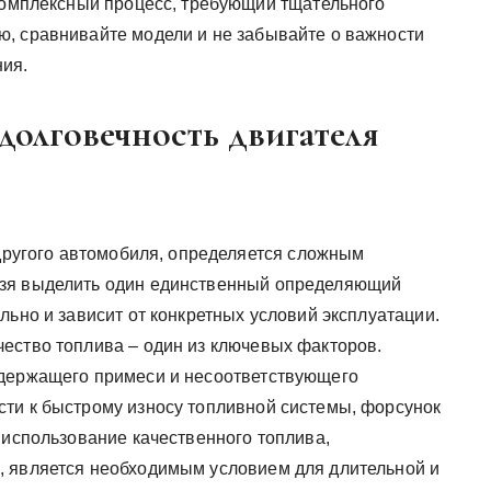
 комплексный процесс, требующий тщательного
, сравнивайте модели и не забывайте о важности
ния.
олговечность двигателя
 другого автомобиля, определяется сложным
ьзя выделить один единственный определяющий
льно и зависит от конкретных условий эксплуатации.
ество топлива – один из ключевых факторов.
одержащего примеси и несоответствующего
ти к быстрому износу топливной системы, форсунок
 использование качественного топлива,
, является необходимым условием для длительной и