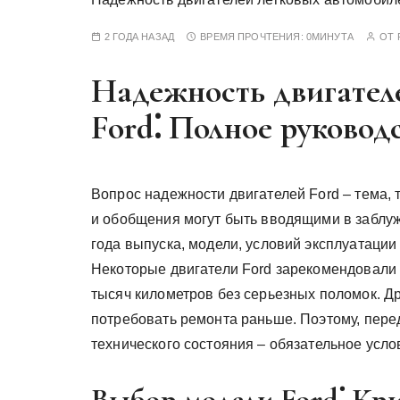
у
2 ГОДА НАЗАД
ВРЕМЯ ПРОЧТЕНИЯ:
0МИНУТА
ОТ
Надежность двигател
Ford⁚ Полное руковод
Вопрос надежности двигателей Ford – тема,
и обобщения могут быть вводящими в заблуж
года выпуска, модели, условий эксплуатации
Некоторые двигатели Ford зарекомендовали 
тысяч километров без серьезных поломок. Др
потребовать ремонта раньше. Поэтому, пере
технического состояния – обязательное усло