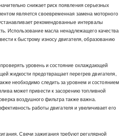
начительно снижает риск появления серьезных
ментом является своевременная замена моторного
 устанавливает рекомендованные интервалы
ать. Использование масла ненадлежащего качества
ести к быстрому износу двигателя, образованию
 проверять уровень и состояние охлаждающей
ей жидкости предотвращает перегрев двигателя,
Также необходимо следить за уровнем и состоянием
плива может привести к засорению топливной
оверка воздушного фильтра также важна.
фективность работы двигателя и увеличивает его
жигания. Свечи зажигания требуют регулярной