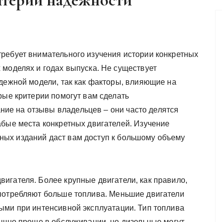
итерии надежности
ребует внимательного изучения истории конкретных
 моделях и годах выпуска. Не существует
адежной модели, так как факторы, влияющие на
рые критерии помогут вам сделать
е на отзывы владельцев – они часто делятся
абые места конкретных двигателей. Изучение
ых изданий даст вам доступ к большому объему
игателя. Более крупные двигатели, как правило,
 потребляют больше топлива. Меньшие двигатели
ыми при интенсивной эксплуатации. Тип топлива
бычно проще в обслуживании, но дизельные могут