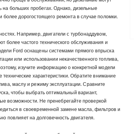
 на больших пробегах. Однако, дизельные
и более дорогостоящего ремонта в случае поломки.
ностях. Например, двигатели с турбонаддувом,
ют более частого технического обслуживания и
одели Ford оснащены системами прямого впрыска
атации или использовании некачественного топлива,
Поэтому, изучите информацию о конкретной модели
 ее технические характеристики. Обратите внимание
лива, маслу и режиму эксплуатации. Сравните
уска, чтобы выбрать оптимальный вариант,
ые возможности. Не пренебрегайте проверкой
едиться в своевременной замене масла, фильтров и
но повлияет на долговечность двигателя.