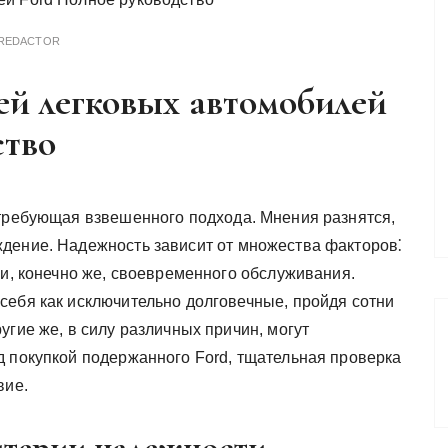
REDACTOR
ей легковых автомобилей
ство
 требующая взвешенного подхода. Мнения разнятся,
дение. Надежность зависит от множества факторов⁚
 и, конечно же, своевременного обслуживания.
себя как исключительно долговечные, пройдя сотни
угие же, в силу различных причин, могут
д покупкой подержанного Ford, тщательная проверка
вие.