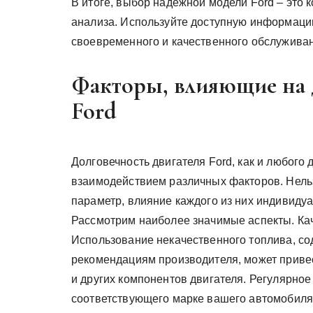
В итоге, выбор надежной модели Ford – это
анализа. Используйте доступную информацию
своевременного и качественного обслужива
Факторы, влияющие на д
Ford
Долговечность двигателя Ford, как и любого
взаимодействием различных факторов. Нел
параметр, влияние каждого из них индивидуа
Рассмотрим наиболее значимые аспекты. Кач
Использование некачественного топлива, с
рекомендациям производителя, может привес
и других компонентов двигателя. Регулярное
соответствующего марке вашего автомобиля