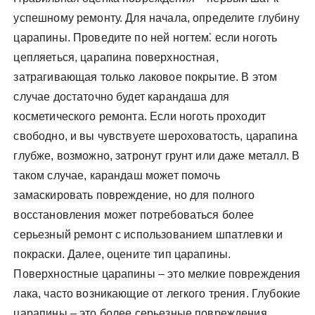
успешному ремонту. Для начала, определите глубину
царапины. Проведите по ней ногтем⁚ если ноготь
цепляеться, царапина поверхностная,
затрагивающая только лаковое покрытие. В этом
случае достаточно будет карандаша для
косметического ремонта. Если ноготь проходит
свободно, и вы чувствуете шероховатость, царапина
глубже, возможно, затронут грунт или даже металл. В
таком случае, карандаш может помочь
замаскировать повреждение, но для полного
восстановления может потребоваться более
серьезный ремонт с использованием шпатлевки и
покраски. Далее, оцените тип царапины.
Поверхностные царапины – это мелкие повреждения
лака, часто возникающие от легкого трения. Глубокие
царапины – это более серьезные повреждения,