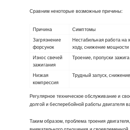
Сравним некоторые возможные причины:
Причина
Симптомы
Загрязнение
Нестабильная работа на 
форсунок
ходу, снижение мощности
Износ свечей
Троение, пропуски зажиг
зажигания
Низкая
Трудный запуск, снижени
компрессия
Регулярное техническое обслуживание и св
долгой и бесперебойной работы двигателя 
Таким образом, проблема троения двигателя,
внимательного отношения и своевременной 