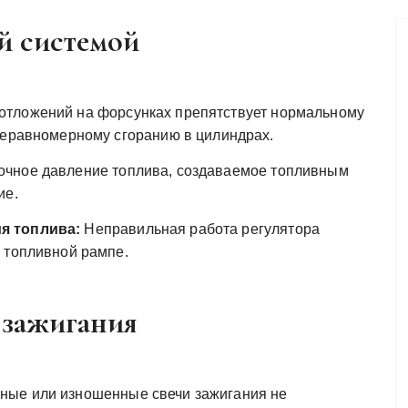
й системой
отложений на форсунках препятствует нормальному
неравномерному сгоранию в цилиндрах.
чное давление топлива, создаваемое топливным
ие.
я топлива:
Неправильная работа регулятора
 топливной рампе.
 зажигания
ые или изношенные свечи зажигания не