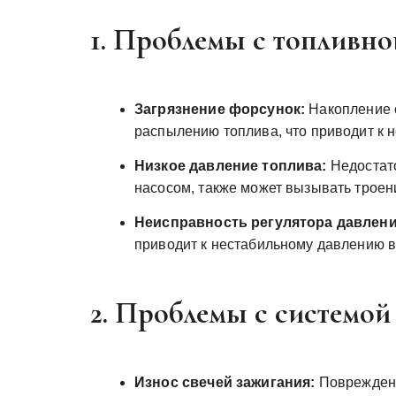
1. Проблемы с топливно
Загрязнение форсунок:
Накопление 
распылению топлива, что приводит к 
Низкое давление топлива:
Недостато
насосом, также может вызывать троен
Неисправность регулятора давлени
приводит к нестабильному давлению в
2. Проблемы с системой
Износ свечей зажигания:
Поврежденн