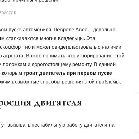
EDACTOR
вом пуске автомобиля Шевроле Авео – довольно
ым сталкиваются многие владельцы. Эта
скомфорт, но и может свидетельствовать о наличии
 агрегата. Важно понимать, что игнорирование этой
м поломкам и дорогостоящему ремонту. В данной
о которым
троит двигатель при первом пуске
ложим возможные способы решения этой проблемы.
оения двигателя
гут вызывать нестабильную работу двигателя на