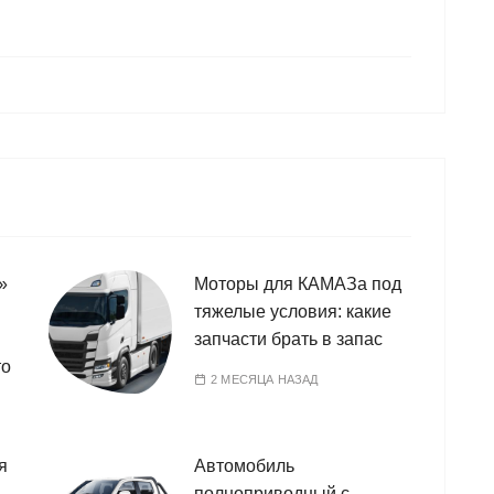
»
Моторы для КАМАЗа под
тяжелые условия: какие
запчасти брать в запас
то
2 МЕСЯЦА НАЗАД
я
Автомобиль
полноприводный с