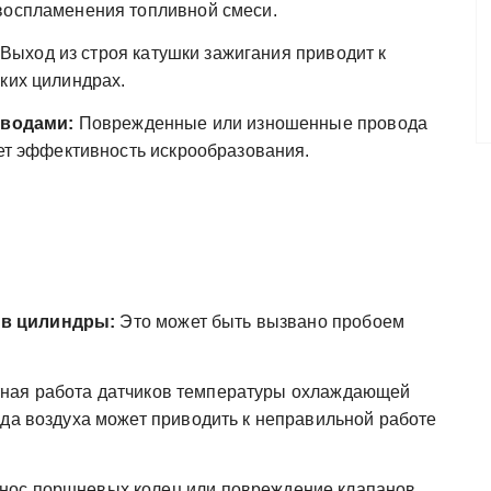
воспламенения топливной смеси.
Выход из строя катушки зажигания приводит к
ких цилиндрах.
водами:
Поврежденные или изношенные провода
ает эффективность искрообразования.
 в цилиндры:
Это может быть вызвано пробоем
ная работа датчиков температуры охлаждающей
ода воздуха может приводить к неправильной работе
нос поршневых колец или повреждение клапанов