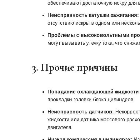
обеспечивают достаточную искру для 
Неисправность катушки зажигания:
отсутствию искры в одном или несколь
Проблемы с высоковольтными про
могут вызывать утечку тока, что сниж
3. Прочие причины
Попадание охлаждающей жидкости
прокладки головки блока цилиндров.
Неисправность датчиков:
Некоррект
жидкости или датчика массового расх
двигателя.
Низкая компрессия в цилиндрах:
Из