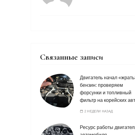
Связанные записи
Двигатель начал «жрать
бензин: проверяем
форсунки и топливный
фильтр на корейских ав
2 НЕДЕЛИ НАЗАД
Ресурс работы двигател
автомобиля