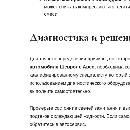
может снижать компрессию, что негат
смеси.
Диагностика и решен
Для точного определения причины, по котор
автомобиля Шевроле Авео
, необходима к
квалифицированному специалисту, который с
использованием диагностического оборудов
выполнить самостоятельно.
Проверьте состояние свечей зажигания и вы
подтеков охлаждающей жидкости. Если самос
обратитесь в автосервис.