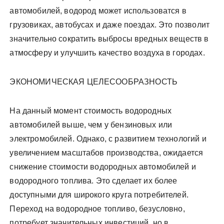
автомобилей, водород может использоватся в
грузовиках, автобусах и даже поездах. Это позволит
значительно сократить выбросы вредных веществ в
атмосферу и улучшить качество воздуха в городах.
ЭКОНОМИЧЕСКАЯ ЦЕЛЕСООБРАЗНОСТЬ
На данный момент стоимость водородных
автомобилей выше, чем у бензиновых или
электромобилей. Однако, с развитием технологий и
увеличением масштабов производства, ожидается
снижение стоимости водородных автомобилей и
водородного топлива. Это сделает их более
доступными для широкого круга потребителей.
Переход на водородное топливо, безусловно,
потребует значительных инвестиций, но в