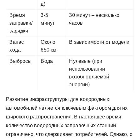
д)
Время
3-5
30 минут ‒ несколько
заправки/
минут
часов
зарядки
Запас
Около
В зависимости от модели
хода
650 км
Выбросы
Вода
Нулевые (при
использовании
возобновляемой
энергии)
Развитие инфраструктуры для водородных
автомобилей является ключевым фактором для их
широкого распространения. В настоящее время
количество водородных заправочных станций
ограничено, что сдерживает потребителей. Однако, с