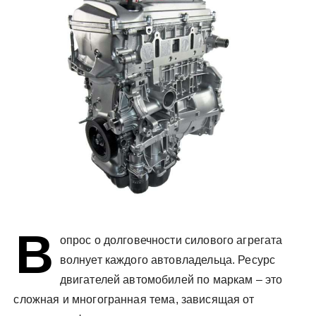
у
В
опрос о долговечности силового агрегата
волнует каждого автовладельца. Ресурс
двигателей автомобилей по маркам – это
сложная и многогранная тема, зависящая от