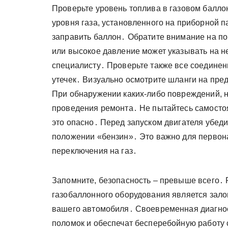
Проверьте уровень топлива в газовом балло
уровня газа, установленного на приборной п
заправить баллон․ Обратите внимание на по
или высокое давление может указывать на н
специалисту․ Проверьте также все соединен
утечек․ Визуально осмотрите шланги на пре
При обнаружении каких-либо повреждений, 
проведения ремонта․ Не пытайтесь самостоя
это опасно․ Перед запуском двигателя убеди
положении «бензин»․ Это важно для первон
переключения на газ․
Запомните, безопасность – превыше всего․
газобаллонного оборудования является зало
вашего автомобиля․ Своевременная диагнос
поломок и обеспечат бесперебойную работу