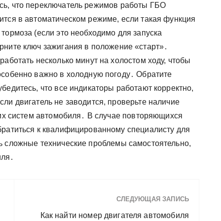
сь, что переключатель режимов работы ГБО
ится в автоматическом режиме, если такая функция
тормоза (если это необходимо для запуска
рните ключ зажигания в положение «старт»․
работать несколько минут на холостом ходу, чтобы
особенно важно в холодную погоду․ Обратите
бедитесь, что все индикаторы работают корректно,
сли двигатель не заводится, проверьте наличие
гих систем автомобиля․ В случае повторяющихся
братиться к квалифицированному специалисту для
ь сложные технические проблемы самостоятельно,
иля․
СЛЕДУЮЩАЯ ЗАПИСЬ
Как найти номер двигателя автомобиля