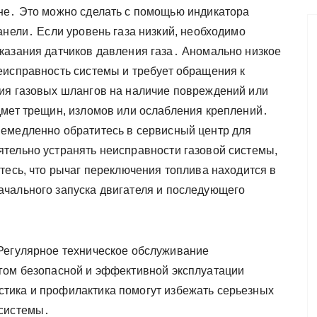
не․ Это можно сделать с помощью индикатора
анели․ Если уровень газа низкий, необходимо
казания датчиков давления газа․ Аномально низкое
еисправность системы и требует обращения к
ия газовых шлангов на наличие повреждений или
дмет трещин, изломов или ослабления креплений․
немедленно обратитесь в сервисный центр для
тельно устранять неисправности газовой системы,
тесь, что рычаг переключения топлива находится в
ачального запуска двигателя и последующего
 Регулярное техническое обслуживание
гом безопасной и эффективной эксплуатации
тика и профилактика помогут избежать серьезных
 системы․