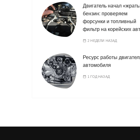
Двигатель начал «жрать
бензин: проверяем
форсунки и топливный
фильтр на корейских ав
2 НЕДЕЛИ НАЗАД
Ресурс работы двигател
автомобиля
1 ГОД НАЗАД