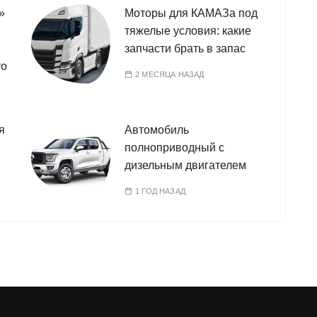
»
Моторы для КАМАЗа под
тяжелые условия: какие
запчасти брать в запас
то
2 МЕСЯЦА НАЗАД
я
Автомобиль
полноприводный с
дизельным двигателем
1 ГОД НАЗАД