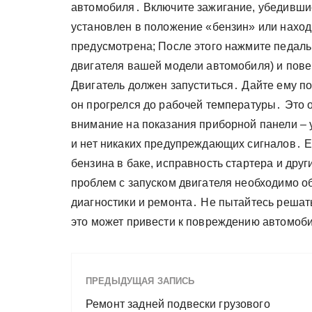
автомобиля․ Включите зажигание, убедивши
установлен в положение «бензин» или наход
предусмотрена; После этого нажмите педаль 
двигателя вашей модели автомобиля) и пове
Двигатель должен запуститься․ Дайте ему по
он прогрелся до рабочей температуры․ Это 
внимание на показания приборной панели – у
и нет никаких предупреждающих сигналов․ Е
бензина в баке, исправность стартера и дру
проблем с запуском двигателя необходимо о
диагностики и ремонта․ Не пытайтесь решат
это может привести к повреждению автомоб
ПРЕДЫДУЩАЯ ЗАПИСЬ
Ремонт задней подвески грузового