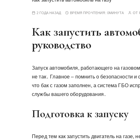
у
2 ГОДА НАЗАД
ВРЕМЯ ПРОЧТЕНИЯ:
0МИНУТА
ОТ
Как запустить автомо
руководство
Запуск автомобиля, работающего на газовом 
не так․ Главное – помнить о безопасности и
что бак с газом заполнен, а система ГБО ис
службы вашего оборудования․
Подготовка к запуску
Перед тем как запустить двигатель на газе,