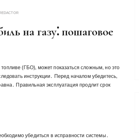
REDACTOR
биль на газу⁚ пошаговое
топливе (ГБО), может показаться сложным, но это
 следовать инструкции․ Перед началом убедитесь,
правна․ Правильная эксплуатация продлит срок
 необходимо убедиться в исправности системы․