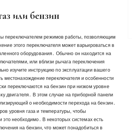
аз или бензин
ы переключателем режимов работы, позволяющим
ение этого переключателя может варьироваться в
вленного оборудования․ Обычно он находится на
ключателями, или вблизи рычага переключения
ьно изучите инструкцию по эксплуатации вашего
ть местонахождение переключателя и особенности
ки переключаются на бензин при низком уровне
вку двигателя․ В этом случае на приборной панели
ализирующий о необходимости перехода на бензин․
ов уровня газа и температуры, чтобы
и это необходимо․ В некоторых системах есть
лючения на бензин, что может понадобиться в