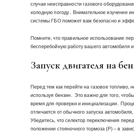
случае неисправности газового оборудовани
холодную погоду․ Внимательное изучение ин
системы ГБО поможет вам безопасно и эффе
Помните, что правильное использование пе
бесперебойную работу вашего автомобиля и
Запуск двигателя на бе
Перед тем как перейти на газовое топливо, 
используя бензин․ Это важно для того, что
время для проверки и инициализации․ Проце
отличается от обычного запуска автомобиля
Убедитесь, что селектор переключения пере
положении стояночного тормоза (P) – в зави