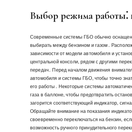
Выбор режима работы⁚ г
Современные системы ГБО обычно оснащен
выбирать между бензином и газом․ Располож
зависимости от модели автомобиля и устано
центральной консоли, рядом с другими пере
передач․ Перед началом движения внимател
автомобиля и системы ГБО, чтобы точно зна
его работы․ Некоторые системы автоматичес
газа в баллоне, чтобы предотвратить остано
загорится соответствующий индикатор, сигн
Обращайте внимание на показания индикатор
своевременно переключаться на бензин, есл
возможность ручного принудительного перек