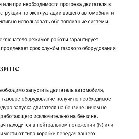
я или при необходимости прогрева двигателя в
струкции по эксплуатации вашего автомобиля и
ктивно использовать обе топливные системы․
реключателя режимов работы гарантирует
 продлевает срок службы газового оборудования․
нзине
необходимо запустить двигатель автомобиля,
бы газовое оборудование получило необходимое
дура запуска двигателя на бензине ничем не
, работающего исключительно на бензине․
дач находится в нейтральном положении (N) или
симости от типа коробки передач вашего