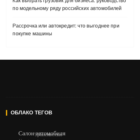
Как выбрать грузовик для бизнеса: руководство
по модельному ряду российских автомобилей
Рассрочка или автокредит: что выгоднее при
покупке машины
ОБЛАКО ТЕГОВ