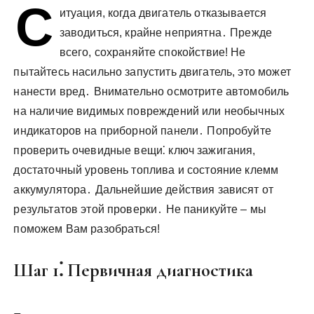
С
у
итуация, когда двигатель отказывается
заводиться, крайне неприятна․ Прежде
всего, сохраняйте спокойствие! Не
пытайтесь насильно запустить двигатель, это может
нанести вред․ Внимательно осмотрите автомобиль
на наличие видимых повреждений или необычных
индикаторов на приборной панели․ Попробуйте
проверить очевидные вещи⁚ ключ зажигания,
достаточный уровень топлива и состояние клемм
аккумулятора․ Дальнейшие действия зависят от
результатов этой проверки․ Не паникуйте – мы
поможем Вам разобраться!
Шаг 1⁚ Первичная диагностика