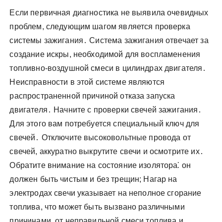
Если первичная диагностика не выявила очевидных
проблем, следующим шагом является проверка
системы зажигания․ Система зажигания отвечает за
создание искры, необходимой для воспламенения
топливно-воздушной смеси в цилиндрах двигателя․
Неисправности в этой системе являются
распространенной причиной отказа запуска
двигателя․ Начните с проверки свечей зажигания․
Для этого вам потребуется специальный ключ для
свечей․ Отключите высоковольтные провода от
свечей, аккуратно выкрутите свечи и осмотрите их․
Обратите внимание на состояние изолятора⁚ он
должен быть чистым и без трещин; Нагар на
электродах свечи указывает на неполное сгорание
топлива, что может быть вызвано различными
причинами, от неправильной смеси топлива и