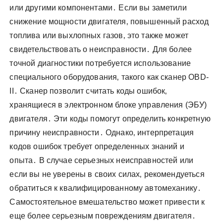
или другими компонентами․ Если вы заметили
снижение мощности двигателя‚ повышенный расход
топлива или выхлопных газов‚ это также может
свидетельствовать о неисправности․ Для более
точной диагностики потребуется использование
специального оборудования‚ такого как сканер OBD-
II․ Сканер позволит считать коды ошибок‚
хранящиеся в электронном блоке управления (ЭБУ)
двигателя․ Эти коды помогут определить конкретную
причину неисправности․ Однако‚ интерпретация
кодов ошибок требует определенных знаний и
опыта․ В случае серьезных неисправностей или
если вы не уверены в своих силах‚ рекомендуеться
обратиться к квалифицированному автомеханику․
Самостоятельное вмешательство может привести к
еще более серьезным повреждениям двигателя․