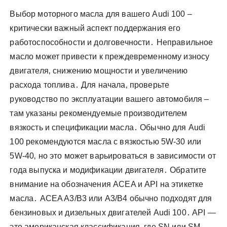
Выбор моторного масла для вашего Audi 100 –
критически важный аспект поддержания его
работоспособности и долговечности․ Неправильное
масло может привести к преждевременному износу
двигателя‚ снижению мощности и увеличению
расхода топлива․ Для начала‚ проверьте
руководство по эксплуатации вашего автомобиля –
там указаны рекомендуемые производителем
вязкость и спецификации масла․ Обычно для Audi
100 рекомендуются масла с вязкостью 5W-30 или
5W-40‚ но это может варьироваться в зависимости от
года выпуска и модификации двигателя․ Обратите
внимание на обозначения ACEA и API на этикетке
масла․ ACEA A3/B3 или A3/B4 обычно подходят для
бензиновых и дизельных двигателей Audi 100․ API —
это американская классификация‚ где SN или SM