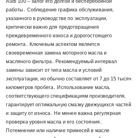
Audi 100 – залог его долгой и бесперебойной
работы․ Соблюдение графика обслуживания‚
указанного в руководстве по эксплуатации‚
критически важно для предотвращения
преждевременного износа и дорогостоящего
ремонта․ Ключевым аспектом является
своевременная замена моторного масла и
масляного фильтра․ Рекомендуемый интервал
замены зависит от типа масла и условий
эксплуатации‚ но обычно составляет от 7 до 15 тысяч
километров пробега․ Использование масла‚
соответствующего спецификациям производителя‚
гарантирует оптимальную смазку движущихся частей
и защиту от износа․ Не менее важна регулярная
проверка уровня масла и его состояния․
Потемнение или наличие примесей в масле