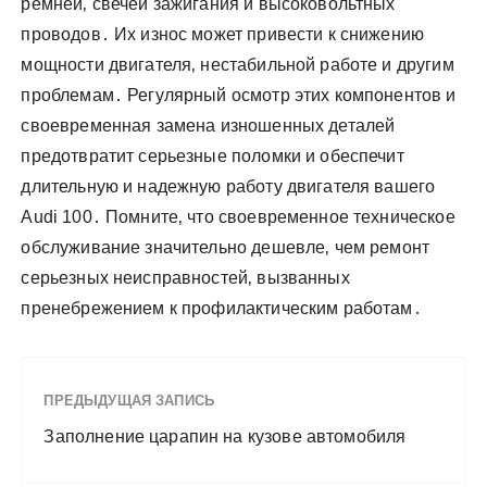
ремней‚ свечей зажигания и высоковольтных
проводов․ Их износ может привести к снижению
мощности двигателя‚ нестабильной работе и другим
проблемам․ Регулярный осмотр этих компонентов и
своевременная замена изношенных деталей
предотвратит серьезные поломки и обеспечит
длительную и надежную работу двигателя вашего
Audi 100․ Помните‚ что своевременное техническое
обслуживание значительно дешевле‚ чем ремонт
серьезных неисправностей‚ вызванных
пренебрежением к профилактическим работам․
ПРЕДЫДУЩАЯ ЗАПИСЬ
Заполнение царапин на кузове автомобиля